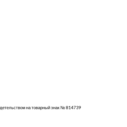
идетельством на товарный знак № 814739